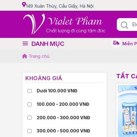
Skip
149 Xuân Thủy, Cầu Giấy, Hà Nội
to
content
Tìm
kiếm:
DANH MỤC
Miễn 
Trang chủ
TẤT C
KHOẢNG GIÁ
Dưới 100.000 VNĐ
100.000 - 200.000 VNĐ
200.000 - 300.000 VNĐ
300.000 - 500.000 VNĐ