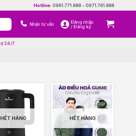
Hotline:
0961.771.888
-
0971.761.888
Đăng nhập
Nhận tư vấn
/ Đăng ký
rợ 24/7
HẾT HÀNG
HẾT HÀNG