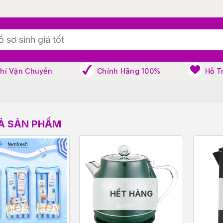
Phí Vận Chuyển
Chính Hãng 100%
Hỗ T
Ả SẢN PHẨM
HẾT HÀNG