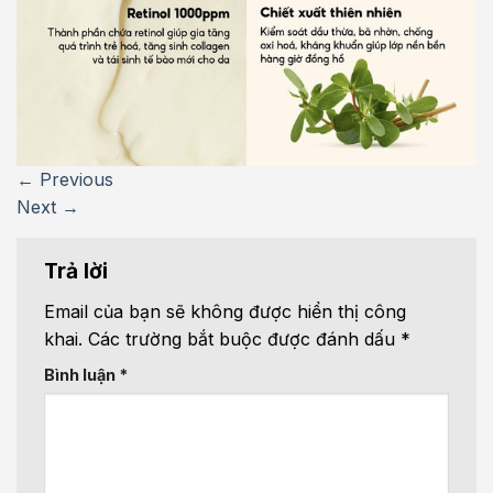
←
Previous
Next
→
Trả lời
Email của bạn sẽ không được hiển thị công
khai.
Các trường bắt buộc được đánh dấu
*
Bình luận
*