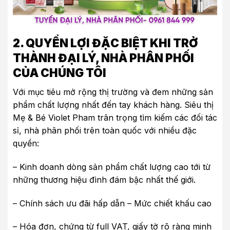
2. QUYỀN LỢI ĐẶC BIỆT KHI TRỞ
THÀNH ĐẠI LÝ, NHÀ PHÂN PHỐI
CỦA CHÚNG TÔI
Với mục tiêu mở rộng thị trường và đem những sản
phẩm chất lượng nhất đến tay khách hàng.
Siêu thị
Mẹ & Bé Violet Pham
trân trọng tìm kiếm các đối tác
sỉ, nhà phân phối trên toàn quốc với nhiều đặc
quyền:
– Kinh doanh dòng sản phẩm chất lượng cao tới từ
những thương hiệu đình đám bậc nhất thế giới.
– Chính sách ưu đãi hấp dẫn – Mức chiết khấu cao
– Hóa đơn, chứng từ full VAT, giấy tờ rõ ràng minh