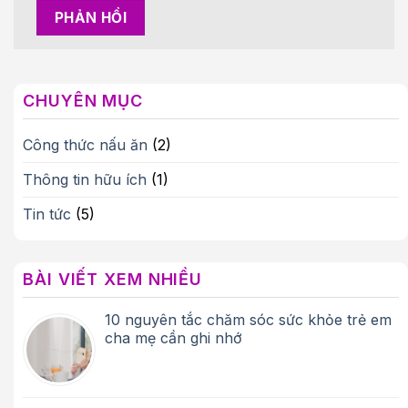
CHUYÊN MỤC
Công thức nấu ăn
(2)
Thông tin hữu ích
(1)
Tin tức
(5)
BÀI VIẾT XEM NHIỀU
10 nguyên tắc chăm sóc sức khỏe trẻ em
cha mẹ cần ghi nhớ