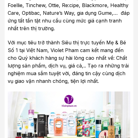
Foellie, Tinchew, Ottie, Re:cipe, Blackmore, Healthy
Care, Optibac, Nature’s Way, gia dụng Gume,… đáp
ứng tất tần tật nhu cầu cùng mức giá cạnh tranh
nhất trên thị trường.
Với mục tiêu trở thành Siêu thị trực tuyến Mẹ & Bé
Số 1 tại Việt Nam, Violet Pham cam kết mang đến
cho Quý khách hàng sự hài lòng cao nhất về: Chất
lượng sản phẩm, dịch vụ, giá cả,.. Tạo ra những trải
nghiệm mua sắm tuyệt vời, đáng tin cậy cùng dịch
vụ giao vận nhanh chóng, tiện lợi nhất.