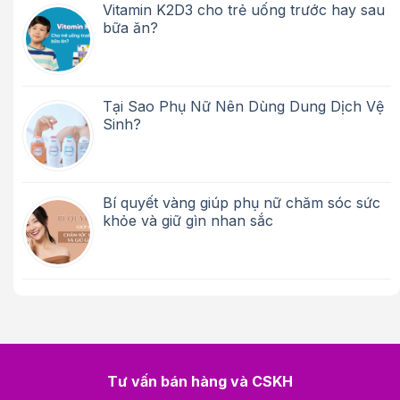
Vitamin K2D3 cho trẻ uống trước hay sau
bữa ăn?
Tại Sao Phụ Nữ Nên Dùng Dung Dịch Vệ
Sinh?
Bí quyết vàng giúp phụ nữ chăm sóc sức
khỏe và giữ gìn nhan sắc
Tư vấn bán hàng và CSKH