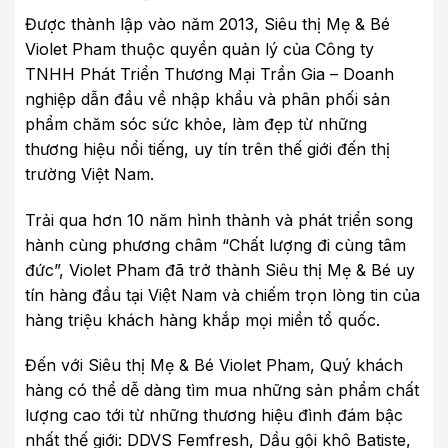
Được thành lập vào năm 2013, Siêu thị Mẹ & Bé
Violet Pham thuộc quyền quản lý của Công ty
TNHH Phát Triển Thương Mại Trần Gia – Doanh
nghiệp dẫn đầu về nhập khẩu và phân phối sản
phẩm chăm sóc sức khỏe, làm đẹp từ những
thương hiệu nổi tiếng, uy tín trên thế giới đến thị
trường Việt Nam.
Trải qua hơn 10 năm hình thành và phát triển song
hành cùng phương châm “Chất lượng đi cùng tâm
đức”, Violet Pham đã trở thành Siêu thị Mẹ & Bé uy
tín hàng đầu tại Việt Nam và chiếm trọn lòng tin của
hàng triệu khách hàng khắp mọi miền tổ quốc.
Đến với Siêu thị Mẹ & Bé Violet Pham, Quý khách
hàng có thể dễ dàng tìm mua những sản phẩm chất
lượng cao tới từ những thương hiệu đình đám bậc
nhất thế giới: DDVS Femfresh, Dầu gội khô Batiste,