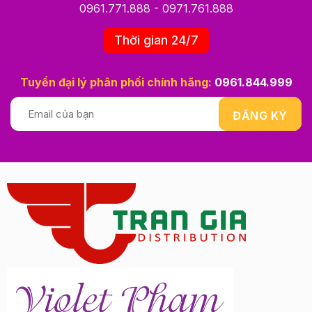
0961.771.888
-
0971.761.888
Thời gian 24/7
Tuyển đại lý phân phối chính hãng:
0961.844.999