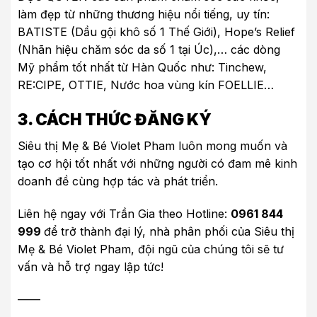
làm đẹp từ những thương hiệu nổi tiếng, uy tín:
BATISTE (Dầu gội khô số 1 Thế Giới), Hope’s Relief
(Nhãn hiệu chăm sóc da số 1 tại Úc),… các dòng
Mỹ phẩm tốt nhất từ Hàn Quốc như: Tinchew,
RE:CIPE, OTTIE, Nước hoa vùng kín FOELLIE…
3. CÁCH THỨC ĐĂNG KÝ
Siêu thị Mẹ & Bé Violet Pham luôn mong muốn và
tạo cơ hội tốt nhất với những người có đam mê kinh
doanh đề cùng hợp tác và phát triển.
Liên hệ ngay với Trần Gia theo Hotline:
0961 844
999
để trở thành đại lý, nhà phân phối của Siêu thị
Mẹ & Bé Violet Pham, đội ngũ của chúng tôi sẽ tư
vấn và hỗ trợ ngay lập tức!
——