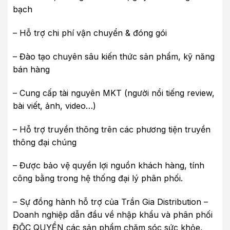
bạch
– Hỗ trợ chi phí vận chuyển & đóng gói
– Đào tạo chuyên sâu kiến thức sản phẩm, kỹ năng
bán hàng
– Cung cấp tài nguyên MKT (người nổi tiếng review,
bài viết, ảnh, video…)
– Hỗ trợ truyền thông trên các phương tiện truyền
thông đại chúng
– Được bảo vệ quyền lợi nguồn khách hàng, tính
công bằng trong hệ thống đại lý phân phối.
– Sự đồng hành hỗ trợ của Trần Gia Distribution –
Doanh nghiệp dẫn đầu về nhập khẩu và phân phối
ĐỘC QUYỀN các sản phẩm chăm sóc sức khỏe,