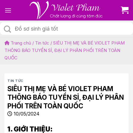
Skip
to
content
Tìm
kiếm:
Trang chủ
/
Tin tức
/
SIÊU THỊ MẸ VÀ BÉ VIOLET PHAM
THÔNG BÁO TUYỂN SỈ, ĐẠI LÝ PHÂN PHỐI TRÊN TOÀN
QUỐC
TIN TỨC
SIÊU THỊ MẸ VÀ BÉ VIOLET PHAM
THÔNG BÁO TUYỂN SỈ, ĐẠI LÝ PHÂN
PHỐI TRÊN TOÀN QUỐC
10/05/2024
1. GIỚI THIỆU: