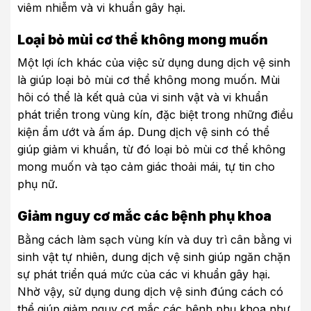
viêm nhiễm và vi khuẩn gây hại.
Loại bỏ mùi cơ thể không mong muốn
Một lợi ích khác của việc sử dụng dung dịch vệ sinh
là giúp loại bỏ mùi cơ thể không mong muốn. Mùi
hôi có thể là kết quả của vi sinh vật và vi khuẩn
phát triển trong vùng kín, đặc biệt trong những điều
kiện ẩm ướt và ấm áp. Dung dịch vệ sinh có thể
giúp giảm vi khuẩn, từ đó loại bỏ mùi cơ thể không
mong muốn và tạo cảm giác thoải mái, tự tin cho
phụ nữ.
Giảm nguy cơ mắc các bệnh phụ khoa
Bằng cách làm sạch vùng kín và duy trì cân bằng vi
sinh vật tự nhiên, dung dịch vệ sinh giúp ngăn chặn
sự phát triển quá mức của các vi khuẩn gây hại.
Nhờ vậy, sử dụng dung dịch vệ sinh đúng cách có
thể giúp giảm nguy cơ mắc các bệnh phụ khoa như