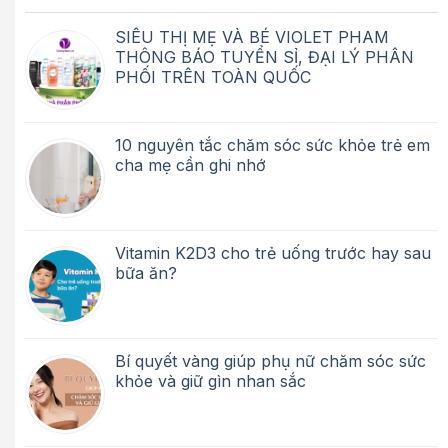
SIÊU THỊ MẸ VÀ BÉ VIOLET PHAM
THÔNG BÁO TUYỂN SỈ, ĐẠI LÝ PHÂN
PHỐI TRÊN TOÀN QUỐC
10 nguyên tắc chăm sóc sức khỏe trẻ em
cha mẹ cần ghi nhớ
Vitamin K2D3 cho trẻ uống trước hay sau
bữa ăn?
Bí quyết vàng giúp phụ nữ chăm sóc sức
khỏe và giữ gìn nhan sắc