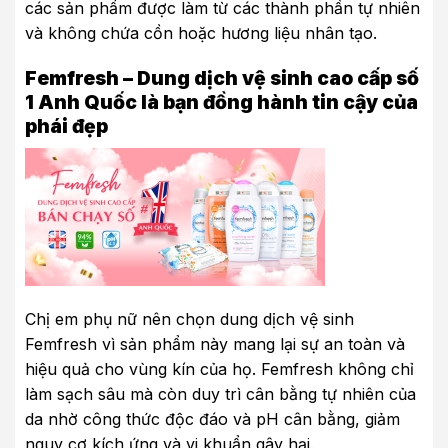
các sản phẩm được làm từ các thành phần tự nhiên
và không chứa cồn hoặc hương liệu nhân tạo.
Femfresh – Dung dịch vệ sinh cao cấp số
1 Anh Quốc là bạn đồng hành tin cậy của
phái đẹp
Chị em phụ nữ nên chọn dung dịch vệ sinh
Femfresh vì sản phẩm này mang lại sự an toàn và
hiệu quả cho vùng kín của họ. Femfresh không chỉ
làm sạch sâu mà còn duy trì cân bằng tự nhiên của
da nhờ công thức độc đáo và pH cân bằng, giảm
nguy cơ kích ứng và vi khuẩn gây hại.