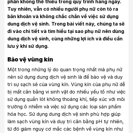
phần không thể thiếu trong quy trình hàng ngày.
Tuy nhiên, vẫn có nhiều người phụ nữ còn tỏ ra
băn khoăn và không chắc chắn về việc sử dụng
dung dịch vệ sinh. Trong bài viết này, chúng ta sẽ
đi vào chi tiết và tìm hiểu tại sao phụ nữ nên dùng
dung dịch vệ sinh, cùng những lợi ích và điều cần
lưu ý khi sử dụng.
Bảo vệ vùng kín
Một trong những lý do quan trọng nhất mà phụ nữ
nên sử dụng dung dịch vệ sinh là để bảo vệ và duy
trì sự sạch sẽ của vùng kín. Vùng kín của phụ nữ dễ
bị mất cân bằng vi sinh vật do nhiều yếu tố như việc
sử dụng quần lót không thoáng khí, tiếp xúc với môi
trường ô nhiễm và việc sử dụng các loại sản phẩm
hóa học. Sử dụng dung dịch vệ sinh phù hợp giúp
làm sạch vùng kín và duy trì cân bằng pH tự nhiên,
từ đó giảm nguy cơ mắc các bệnh về vùng kín như