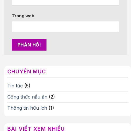
Trang web
CHUYÊN MỤC
Tin tức
(5)
Công thức nấu ăn
(2)
Thông tin hữu ích
(1)
BÀI VIẾT XEM NHIỀU