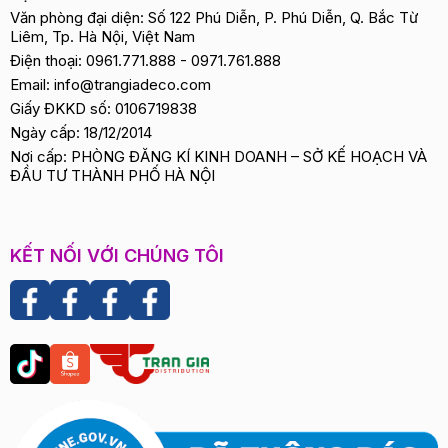
Văn phòng đại diện: Số 122 Phú Diễn, P. Phú Diễn, Q. Bắc Từ
Liêm, Tp. Hà Nội, Việt Nam
Điện thoại:
0961.771.888
-
0971.761.888
Email:
info@trangiadeco.com
Giấy ĐKKD số: 0106719838
Ngày cấp: 18/12/2014
Nơi cấp: PHÒNG ĐĂNG KÍ KINH DOANH – SỞ KẾ HOẠCH VÀ
ĐẦU TƯ THÀNH PHỐ HÀ NỘI
KẾT NỐI VỚI CHÚNG TÔI