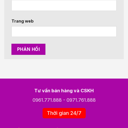
Trang web
Tư vấn bán hàng và CSKH
0961.771.888
-
0971.761.888
Thời gian 24/7