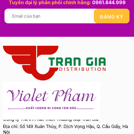
Tuyển đại lý phân phối chính hãng:
0961.844.999
Công ty TNHH Phát Triển Thương Mại Trần Gia
Địa chỉ: Số 149 Xuân Thủy, P. Dịch Vọng Hậu, Q. Cầu Giấy, Hà
Nội