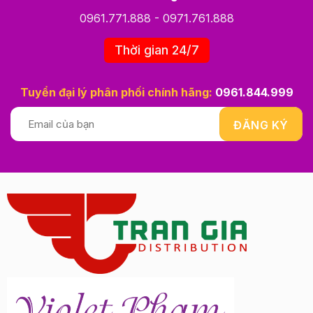
0961.771.888
-
0971.761.888
Thời gian 24/7
Tuyển đại lý phân phối chính hãng:
0961.844.999