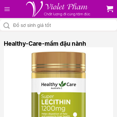
Skip
to
content
Tìm
kiếm:
Healthy-Care-mầm đậu nành