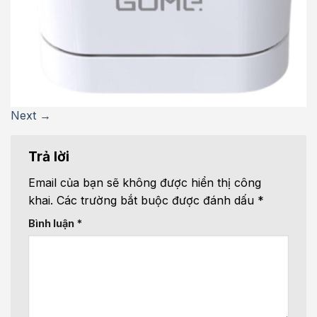
Next
→
Trả lời
Email của bạn sẽ không được hiển thị công
khai.
Các trường bắt buộc được đánh dấu
*
Bình luận
*