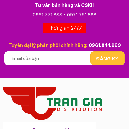
Tư vấn bán hàng và CSKH
0961.771.888
-
0971.761.888
Thời gian 24/7
Tuyển đại lý phân phối chính hãng:
0961.844.999