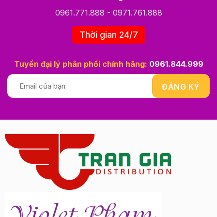
0961.771.888
-
0971.761.888
Thời gian 24/7
Tuyển đại lý phân phối chính hãng:
0961.844.999