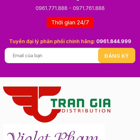
0961.771.888
-
0971.761.888
Thời gian 24/7
Tuyển đại lý phân phối chính hãng:
0961.844.999