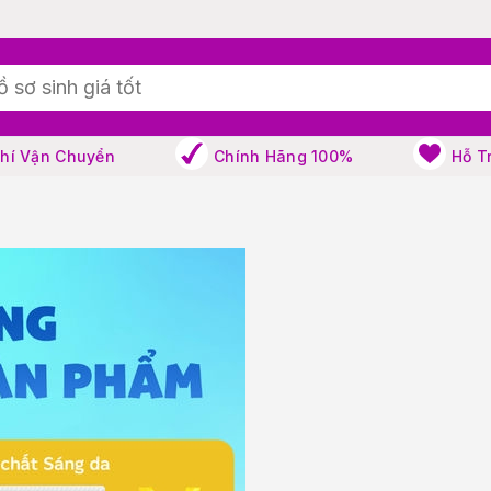
Phí Vận Chuyển
Chính Hãng 100%
Hỗ T