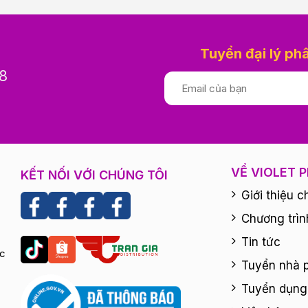
Tuyển đại lý ph
8
VỀ VIOLET 
KẾT NỐI VỚI CHÚNG TÔI
Giới thiệu c
Chương trìn
Tin tức
ắc
Tuyển nhà p
Tuyển dụng