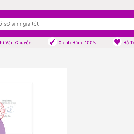
Phí Vận Chuyển
Chính Hãng 100%
Hỗ T