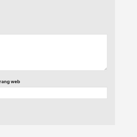
rang web