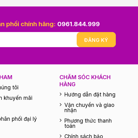
ân phối chính hãng:
0961.844.999
PHAM
CHĂM SÓC KHÁCH
HÀNG
húng tôi
Hướng dẫn đặt hàng
h khuyến mãi
Vận chuyển và giao
nhận
hân phối đại lý
Phương thức thanh
toán
Chính sách bảo