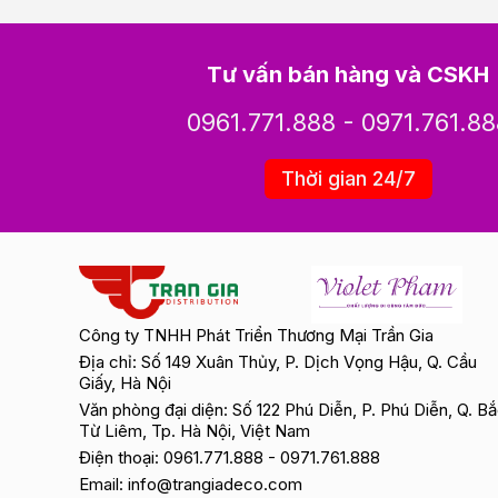
Tư vấn bán hàng và CSKH
0961.771.888
-
0971.761.88
Thời gian 24/7
Công ty TNHH Phát Triển Thương Mại Trần Gia
Địa chỉ: Số 149 Xuân Thủy, P. Dịch Vọng Hậu, Q. Cầu
Giấy, Hà Nội
Văn phòng đại diện: Số 122 Phú Diễn, P. Phú Diễn, Q. B
Từ Liêm, Tp. Hà Nội, Việt Nam
Điện thoại:
0961.771.888
-
0971.761.888
Email:
info@trangiadeco.com