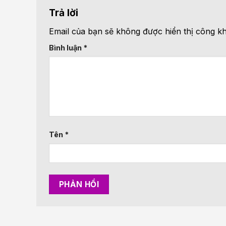
Trả lời
Email của bạn sẽ không được hiển thị công kh
Bình luận
*
Tên
*