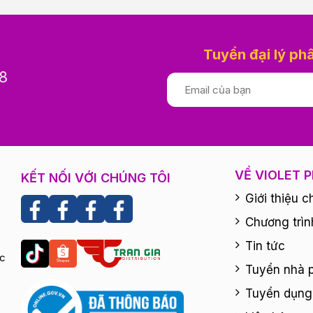
Tuyển đại lý ph
8
VỀ VIOLET 
KẾT NỐI VỚI CHÚNG TÔI
Giới thiệu c
Chương trìn
Tin tức
ắc
Tuyển nhà p
Tuyển dụng