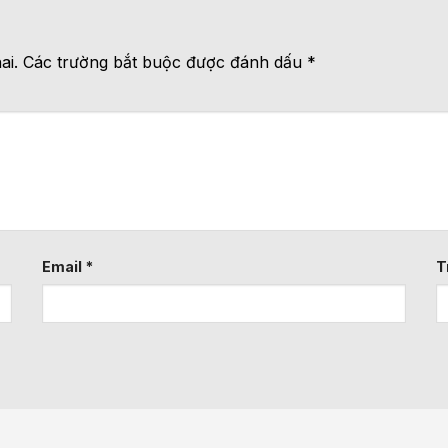
ai.
Các trường bắt buộc được đánh dấu
*
Email
*
T