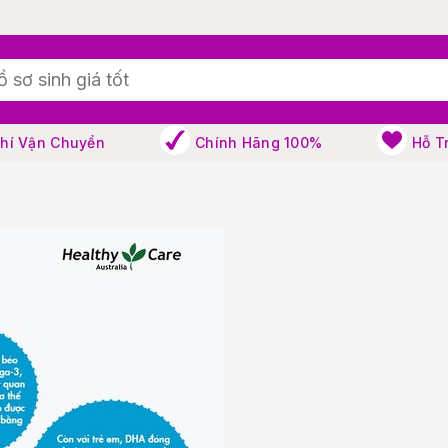
Phí Vận Chuyển
Chính Hãng 100%
Hỗ T