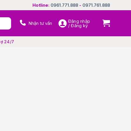
Hotline:
0961.771.888
-
0971.761.888
Đăng nhập
Nhận tư vấn
/ Đăng ký
rợ 24/7