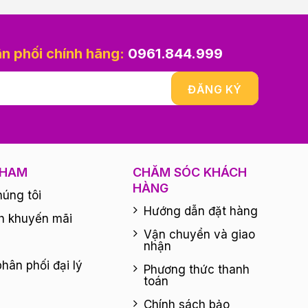
ân phối chính hãng:
0961.844.999
PHAM
CHĂM SÓC KHÁCH
HÀNG
húng tôi
Hướng dẫn đặt hàng
h khuyến mãi
Vận chuyển và giao
nhận
hân phối đại lý
Phương thức thanh
toán
Chính sách bảo