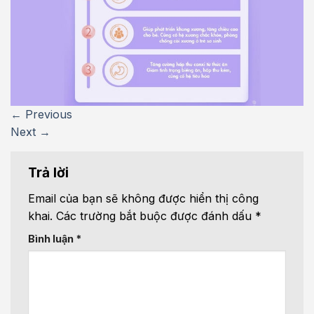
←
Previous
Next
→
Trả lời
Email của bạn sẽ không được hiển thị công
khai.
Các trường bắt buộc được đánh dấu
*
Bình luận
*