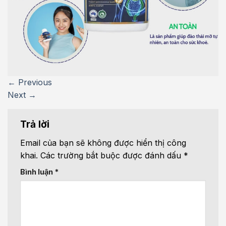
←
Previous
Next
→
Trả lời
Email của bạn sẽ không được hiển thị công
khai.
Các trường bắt buộc được đánh dấu
*
Bình luận
*