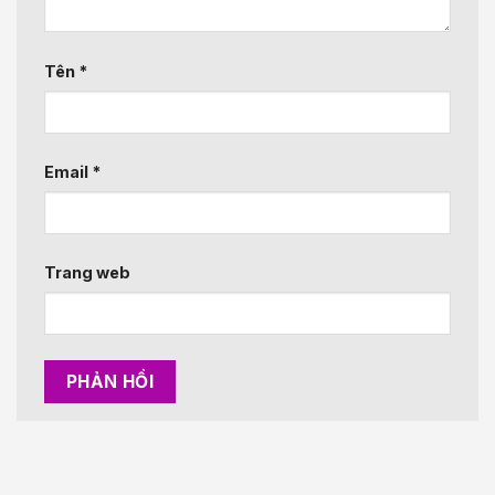
Tên
*
Email
*
Trang web