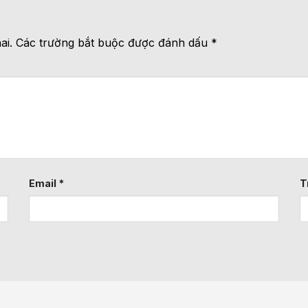
ai.
Các trường bắt buộc được đánh dấu
*
Email
*
T