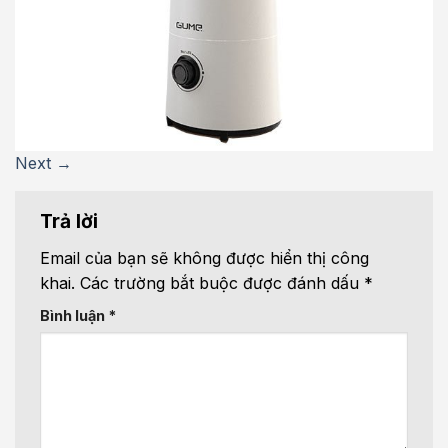
Next
→
Trả lời
Email của bạn sẽ không được hiển thị công
khai.
Các trường bắt buộc được đánh dấu
*
Bình luận
*