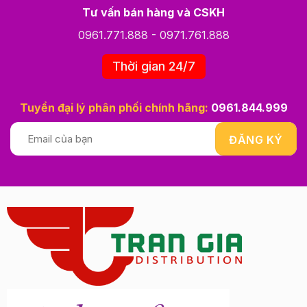
Tư vấn bán hàng và CSKH
0961.771.888
-
0971.761.888
Thời gian 24/7
Tuyển đại lý phân phối chính hãng:
0961.844.999