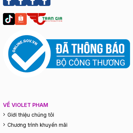
VỀ VIOLET PHAM
Giới thiệu chúng tôi
Chương trình khuyến mãi