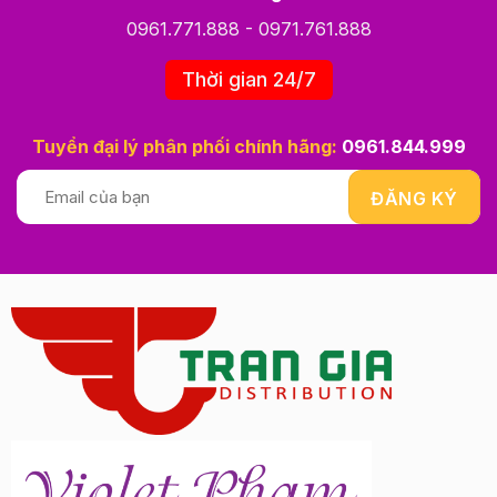
0961.771.888
-
0971.761.888
Thời gian 24/7
Tuyển đại lý phân phối chính hãng:
0961.844.999