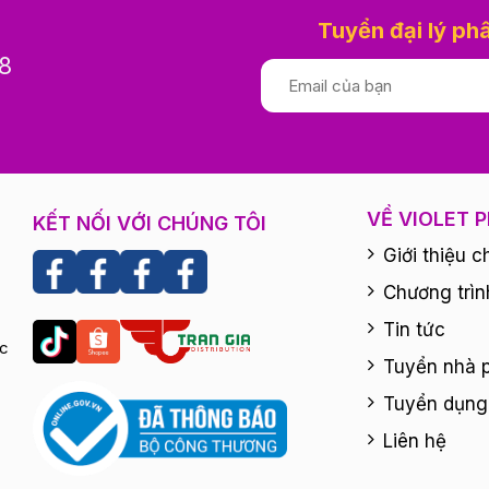
Tuyển đại lý ph
8
VỀ VIOLET 
KẾT NỐI VỚI CHÚNG TÔI
Giới thiệu c
Chương trìn
Tin tức
ắc
Tuyển nhà p
Tuyển dụng
Liên hệ