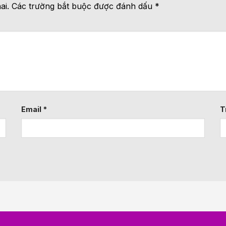
ai.
Các trường bắt buộc được đánh dấu
*
Email
*
T