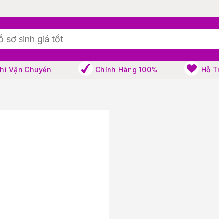
Phí Vận Chuyển
Chính Hãng 100%
Hỗ T