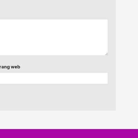
rang web