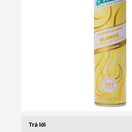
Trả lời