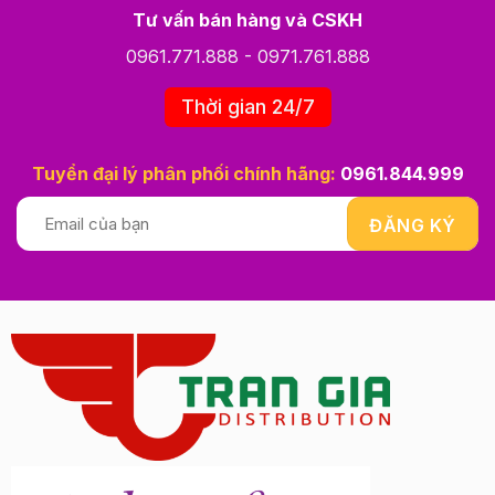
Tư vấn bán hàng và CSKH
0961.771.888
-
0971.761.888
Thời gian 24/7
Tuyển đại lý phân phối chính hãng:
0961.844.999