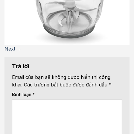
Next
→
Trả lời
Email của bạn sẽ không được hiển thị công
khai.
Các trường bắt buộc được đánh dấu
*
Bình luận
*