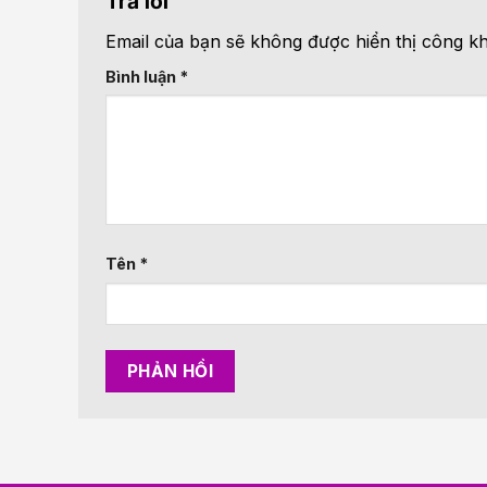
Trả lời
Email của bạn sẽ không được hiển thị công kh
Bình luận
*
Tên
*