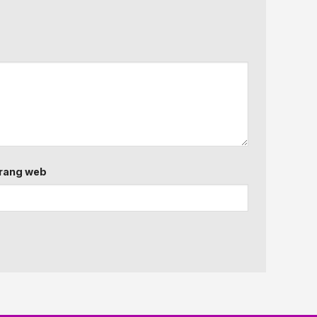
rang web