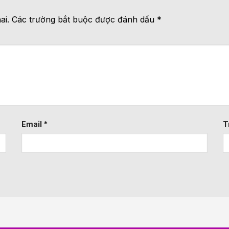
ai.
Các trường bắt buộc được đánh dấu
*
Email
*
T