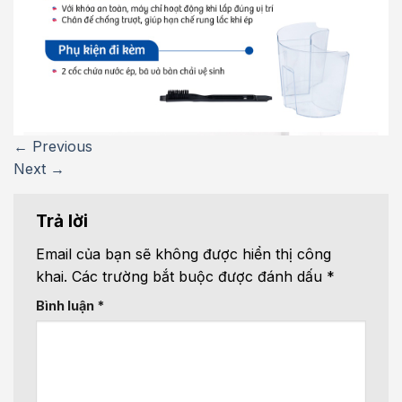
←
Previous
Next
→
Trả lời
Email của bạn sẽ không được hiển thị công
khai.
Các trường bắt buộc được đánh dấu
*
Bình luận
*