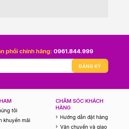
ân phối chính hãng:
0961.844.999
PHAM
CHĂM SÓC KHÁCH
HÀNG
húng tôi
Hướng dẫn đặt hàng
h khuyến mãi
Vận chuyển và giao