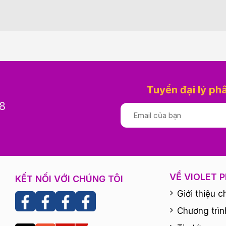
Tuyển đại lý ph
8
VỀ VIOLET 
KẾT NỐI VỚI CHÚNG TÔI
Giới thiệu c
Chương trìn