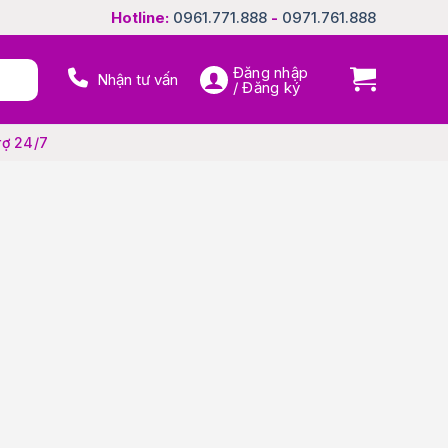
Hotline:
0961.771.888
-
0971.761.888
Đăng nhập
Nhận tư vấn
/ Đăng ký
rợ 24/7