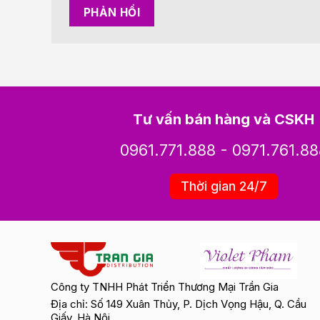
Tư vấn bán hàng và CSKH
0961.771.888
-
0971.761.88
Thời gian 24/7
Công ty TNHH Phát Triển Thương Mại Trần Gia
Địa chỉ: Số 149 Xuân Thủy, P. Dịch Vọng Hậu, Q. Cầu
Giấy, Hà Nội