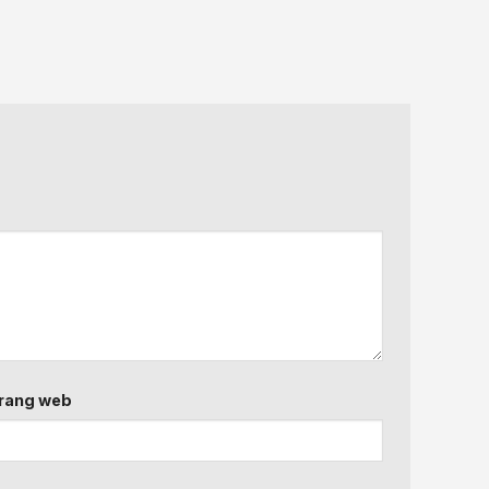
rang web