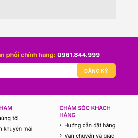
ân phối chính hãng:
0961.844.999
PHAM
CHĂM SÓC KHÁCH
HÀNG
húng tôi
Hướng dẫn đặt hàng
h khuyến mãi
Vận chuyển và giao