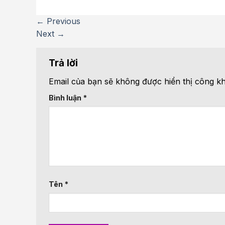
←
Previous
Next
→
Trả lời
Email của bạn sẽ không được hiển thị công kh
Bình luận
*
Tên
*