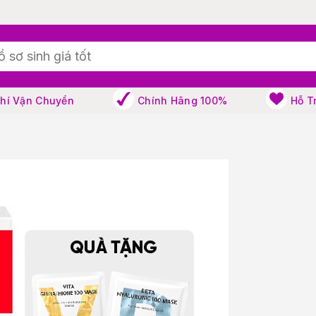
Phí Vận Chuyển
Chính Hãng 100%
Hỗ T