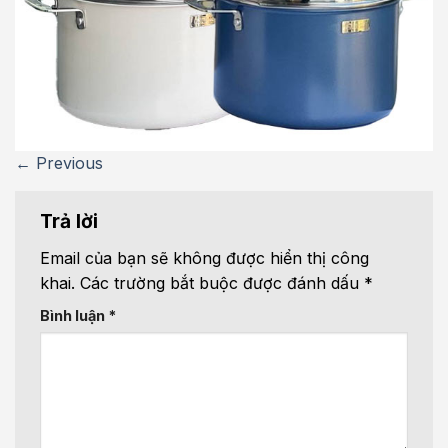
←
Previous
Trả lời
Email của bạn sẽ không được hiển thị công
khai.
Các trường bắt buộc được đánh dấu
*
Bình luận
*