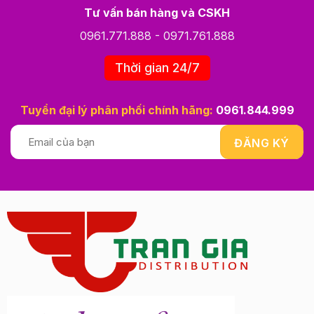
Tư vấn bán hàng và CSKH
0961.771.888
-
0971.761.888
Thời gian 24/7
Tuyển đại lý phân phối chính hãng:
0961.844.999