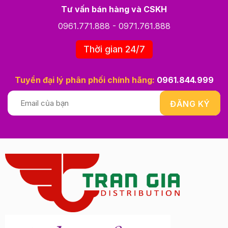
Tư vấn bán hàng và CSKH
0961.771.888
-
0971.761.888
Thời gian 24/7
Tuyển đại lý phân phối chính hãng:
0961.844.999