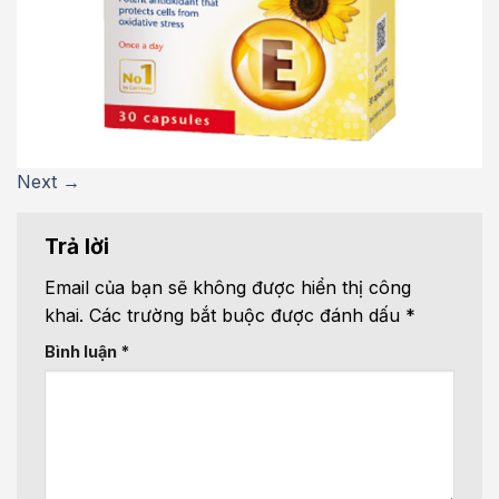
Next
→
Trả lời
Email của bạn sẽ không được hiển thị công
khai.
Các trường bắt buộc được đánh dấu
*
Bình luận
*