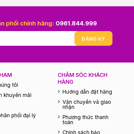
ân phối chính hãng:
0961.844.999
PHAM
CHĂM SÓC KHÁCH
HÀNG
húng tôi
Hướng dẫn đặt hàng
h khuyến mãi
Vận chuyển và giao
nhận
hân phối đại lý
Phương thức thanh
toán
Chính sách bảo