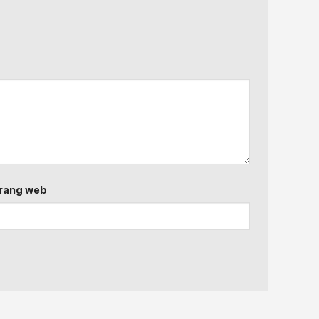
rang web