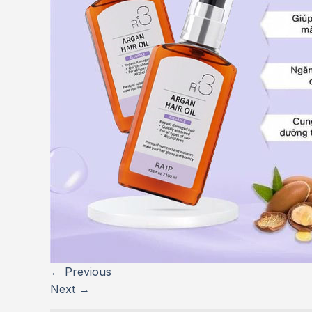
←
Previous
Next
→