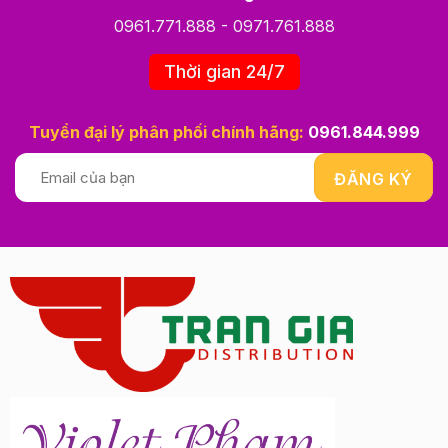
0961.771.888
-
0971.761.888
Thời gian 24/7
Tuyển đại lý phân phối chính hãng:
0961.844.999