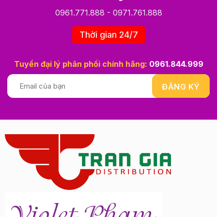
0961.771.888
-
0971.761.888
Thời gian 24/7
Tuyển đại lý phân phối chính hãng:
0961.844.999