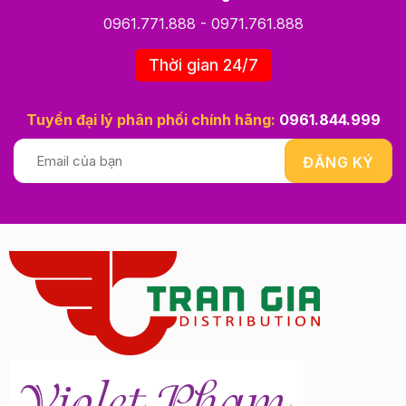
0961.771.888
-
0971.761.888
Thời gian 24/7
Tuyển đại lý phân phối chính hãng:
0961.844.999