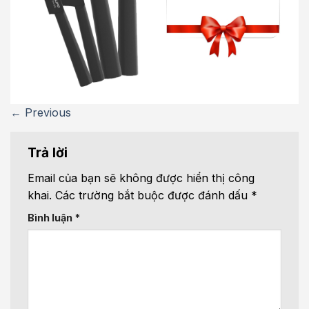
←
Previous
Trả lời
Email của bạn sẽ không được hiển thị công
khai.
Các trường bắt buộc được đánh dấu
*
Bình luận
*