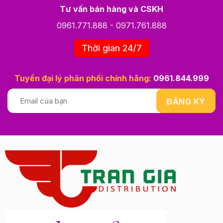
Tư vấn bán hàng và CSKH
0961.771.888
-
0971.761.888
Thời gian 24/7
Tuyển đại lý phân phối chính hãng:
0961.844.999