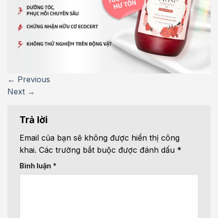
←
Previous
Next
→
Trả lời
Email của bạn sẽ không được hiển thị công
khai.
Các trường bắt buộc được đánh dấu
*
Bình luận
*