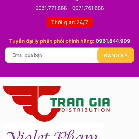
0961.771.888
-
0971.761.888
Thời gian 24/7
Tuyển đại lý phân phối chính hãng:
0961.844.999