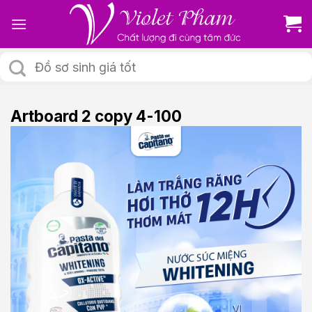
Skip
to
content
Tìm
kiếm:
Artboard 2 copy 4-100