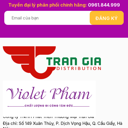
Tuyển đại lý phân phối chính hãng:
0961.844.999
Công ty TNHH Phát Triển Thương Mại Trần Gia
Địa chỉ: Số 149 Xuân Thủy, P. Dịch Vọng Hậu, Q. Cầu Giấy, Hà