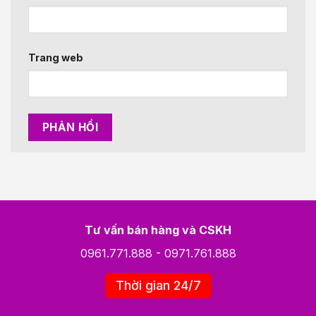
Trang web
Tư vấn bán hàng và CSKH
0961.771.888
-
0971.761.888
Thời gian 24/7