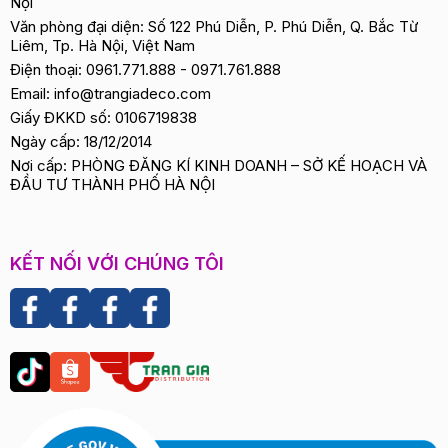
Nội
Văn phòng đại diện: Số 122 Phú Diễn, P. Phú Diễn, Q. Bắc Từ
Liêm, Tp. Hà Nội, Việt Nam
Điện thoại:
0961.771.888
-
0971.761.888
Email:
info@trangiadeco.com
Giấy ĐKKD số: 0106719838
Ngày cấp: 18/12/2014
Nơi cấp: PHÒNG ĐĂNG KÍ KINH DOANH – SỞ KẾ HOẠCH VÀ
ĐẦU TƯ THÀNH PHỐ HÀ NỘI
KẾT NỐI VỚI CHÚNG TÔI