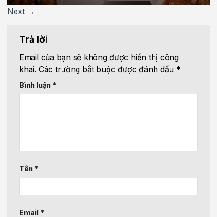
Next
→
Trả lời
Email của bạn sẽ không được hiển thị công
khai.
Các trường bắt buộc được đánh dấu
*
Bình luận
*
Tên
*
Email
*