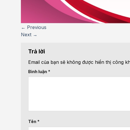
←
Previous
Next
→
Trả lời
Email của bạn sẽ không được hiển thị công kh
Bình luận
*
Tên
*