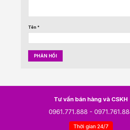
Tên
*
Tư vấn bán hàng và CSKH
0961.771.888
-
0971.761.88
Thời gian 24/7