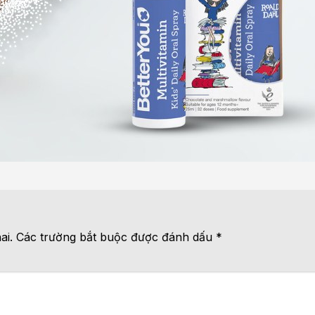
ai.
Các trường bắt buộc được đánh dấu
*