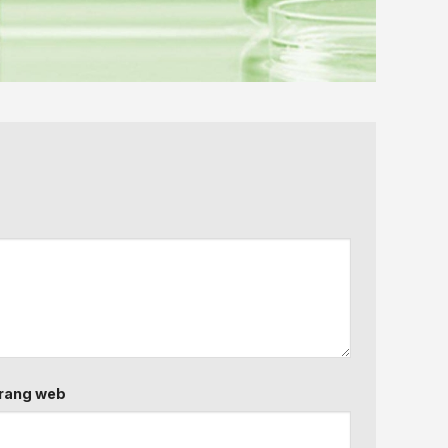
rang web