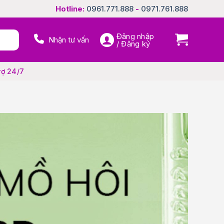
Hotline:
0961.771.888
-
0971.761.888
Đăng nhập
Nhận tư vấn
/ Đăng ký
rợ 24/7