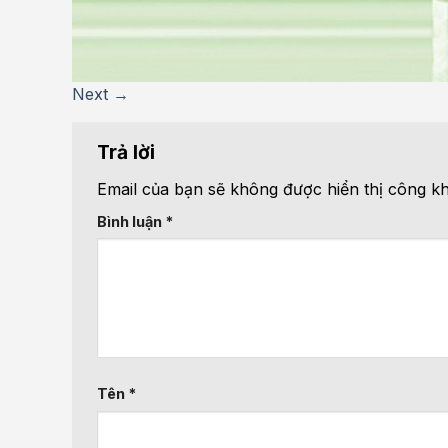
Next
→
Trả lời
Email của bạn sẽ không được hiển thị công kh
Bình luận
*
Tên
*