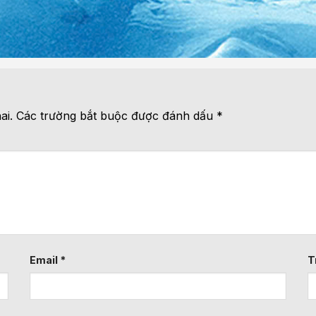
ai.
Các trường bắt buộc được đánh dấu
*
Email
*
T