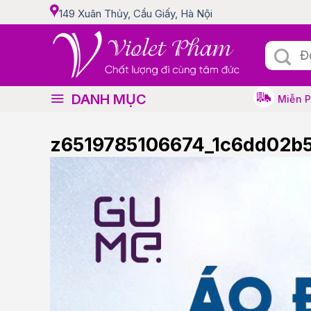
Skip
149 Xuân Thủy, Cầu Giấy, Hà Nội
to
content
Tìm
kiếm:
DANH MỤC
Miễn 
z6519785106674_1c6dd02b