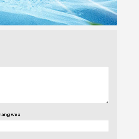
rang web