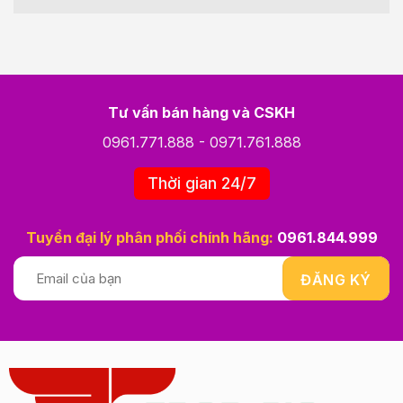
Tư vấn bán hàng và CSKH
0961.771.888
-
0971.761.888
Thời gian 24/7
Tuyển đại lý phân phối chính hãng:
0961.844.999