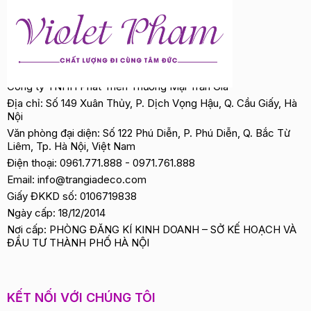
Công ty TNHH Phát Triển Thương Mại Trần Gia
Địa chỉ: Số 149 Xuân Thủy, P. Dịch Vọng Hậu, Q. Cầu Giấy, Hà
Nội
Văn phòng đại diện: Số 122 Phú Diễn, P. Phú Diễn, Q. Bắc Từ
Liêm, Tp. Hà Nội, Việt Nam
Điện thoại:
0961.771.888
-
0971.761.888
Email:
info@trangiadeco.com
Giấy ĐKKD số: 0106719838
Ngày cấp: 18/12/2014
Nơi cấp: PHÒNG ĐĂNG KÍ KINH DOANH – SỞ KẾ HOẠCH VÀ
ĐẦU TƯ THÀNH PHỐ HÀ NỘI
KẾT NỐI VỚI CHÚNG TÔI