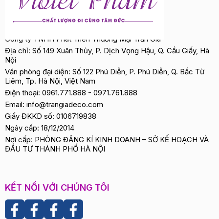
Công ty TNHH Phát Triển Thương Mại Trần Gia
Địa chỉ: Số 149 Xuân Thủy, P. Dịch Vọng Hậu, Q. Cầu Giấy, Hà
Nội
Văn phòng đại diện: Số 122 Phú Diễn, P. Phú Diễn, Q. Bắc Từ
Liêm, Tp. Hà Nội, Việt Nam
Điện thoại:
0961.771.888
-
0971.761.888
Email:
info@trangiadeco.com
Giấy ĐKKD số: 0106719838
Ngày cấp: 18/12/2014
Nơi cấp: PHÒNG ĐĂNG KÍ KINH DOANH – SỞ KẾ HOẠCH VÀ
ĐẦU TƯ THÀNH PHỐ HÀ NỘI
KẾT NỐI VỚI CHÚNG TÔI