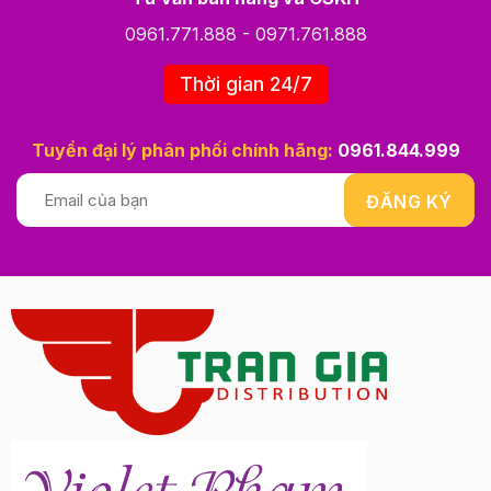
0961.771.888
-
0971.761.888
Thời gian 24/7
Tuyển đại lý phân phối chính hãng:
0961.844.999