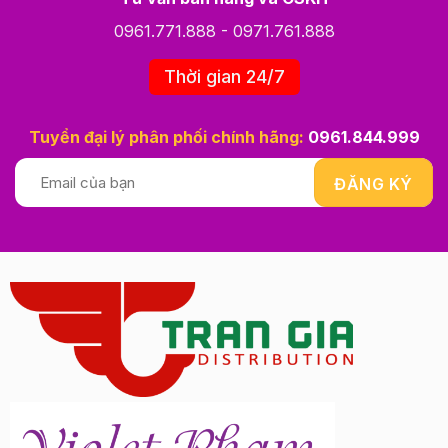
0961.771.888
-
0971.761.888
Thời gian 24/7
Tuyển đại lý phân phối chính hãng:
0961.844.999