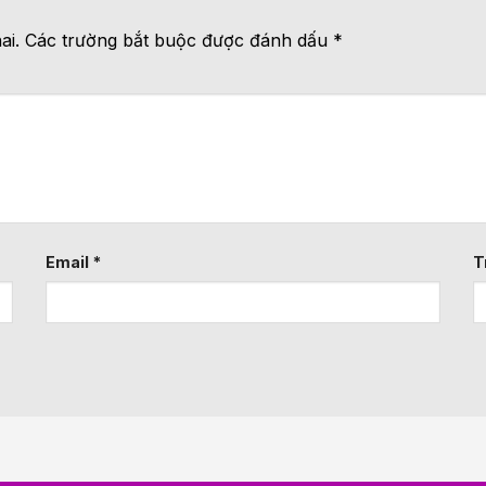
ai.
Các trường bắt buộc được đánh dấu
*
Email
*
T