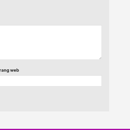
rang web