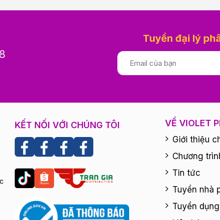
Tuyển đại lý ph
8
VỀ VIOLET 
KẾT NỐI VỚI CHÚNG TÔI
Giới thiệu c
Chương trìn
Tin tức
ắc
Tuyển nhà p
Tuyển dụng