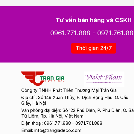
Tư vấn bán hàng và CSKH
0961.771.888
-
0971.761.88
Thời gian 24/7
Công ty TNHH Phát Triển Thương Mại Trần Gia
Địa chỉ: Số 149 Xuân Thủy, P. Dịch Vọng Hậu, Q. Cầu
Giấy, Hà Nội
Văn phòng đại diện: Số 122 Phú Diễn, P. Phú Diễn, Q. B
Từ Liêm, Tp. Hà Nội, Việt Nam
Điện thoại:
0961.771.888
-
0971.761.888
Email:
info@trangiadeco.com