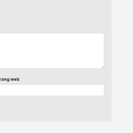
rang web