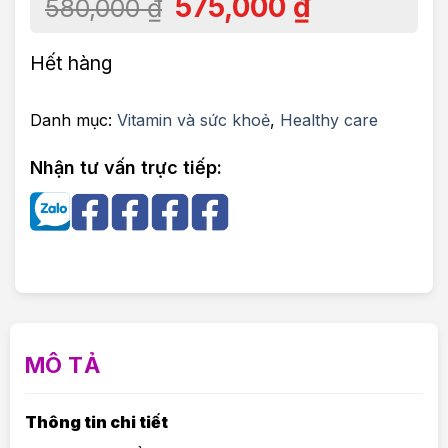
575,000
₫
580,000
₫
Hết hàng
Danh mục:
Vitamin và sức khoẻ
,
Healthy care
Nhận tư vấn trực tiếp:
MÔ TẢ
Thông tin chi tiết