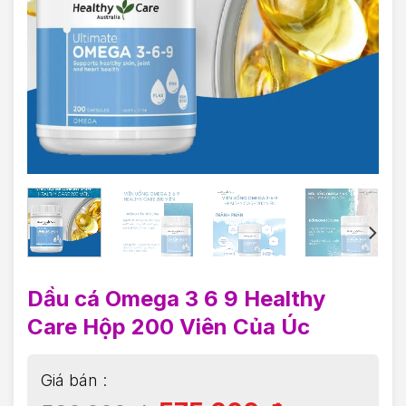
Dầu cá Omega 3 6 9 Healthy
Care Hộp 200 Viên Của Úc