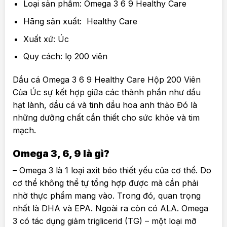
Loại sản phẩm: Omega 3 6 9 Healthy Care
Hãng sản xuất: Healthy Care
Xuất xứ: Úc
Quy cách: lọ 200 viên
Dầu cá Omega 3 6 9 Healthy Care Hộp 200 Viên
Của Úc sự kết hợp giữa các thành phần như dầu
hạt lành, dầu cá và tinh dầu hoa anh thảo Đó là
những dưỡng chất cần thiết cho sức khỏe và tim
mạch.
Omega 3, 6, 9 là gì?
– Omega 3 là 1 loại axit béo thiết yếu của cơ thể. Do
cơ thể không thể tự tổng hợp được mà cần phải
nhờ thực phẩm mang vào. Trong đó, quan trọng
nhất là DHA và EPA. Ngoài ra còn có ALA. Omega
3 có tác dụng giảm triglicerid (TG) – một loại mỡ