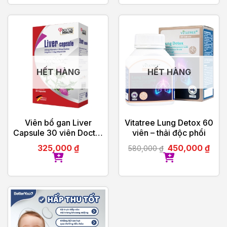
HẾT HÀNG
HẾT HÀNG
Viên bổ gan Liver
Vitatree Lung Detox 60
Capsule 30 viên Doctor
viên – thải độc phổi
Health
325,000
₫
450,000
₫
580,000
₫