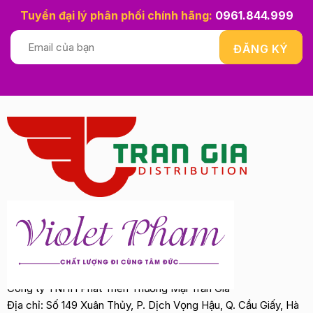
Tuyển đại lý phân phối chính hãng:
0961.844.999
Công ty TNHH Phát Triển Thương Mại Trần Gia
Địa chỉ: Số 149 Xuân Thủy, P. Dịch Vọng Hậu, Q. Cầu Giấy, Hà