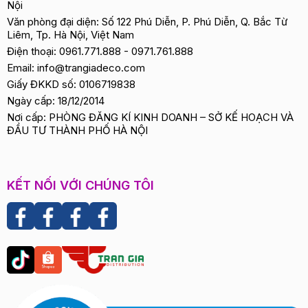
Nội
Văn phòng đại diện: Số 122 Phú Diễn, P. Phú Diễn, Q. Bắc Từ
Liêm, Tp. Hà Nội, Việt Nam
Điện thoại:
0961.771.888
-
0971.761.888
Email:
info@trangiadeco.com
Giấy ĐKKD số: 0106719838
Ngày cấp: 18/12/2014
Nơi cấp: PHÒNG ĐĂNG KÍ KINH DOANH – SỞ KẾ HOẠCH VÀ
ĐẦU TƯ THÀNH PHỐ HÀ NỘI
KẾT NỐI VỚI CHÚNG TÔI