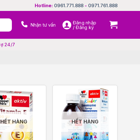
Hotline:
0961.771.888
-
0971.761.888
Đăng nhập
Nhận tư vấn
/ Đăng ký
rợ 24/7
HẾT HÀNG
HẾT HÀNG