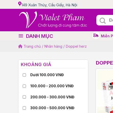
Skip
149 Xuân Thủy, Cầu Giấy, Hà Nội
to
content
Tìm
kiếm:
DANH MỤC
Miễn 
Trang chủ
/
Nhãn hàng
/
Doppel herz
DOPPE
KHOẢNG GIÁ
Dưới 100.000 VNĐ
100.000 - 200.000 VNĐ
200.000 - 300.000 VNĐ
300.000 - 500.000 VNĐ