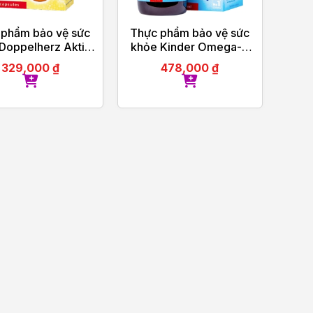
 phẩm bảo vệ sức
Thực phẩm bảo vệ sức
Doppelherz Aktiv
khỏe Kinder Omega-3
Vitamin E
Syrup 250ml
329,000
₫
478,000
₫