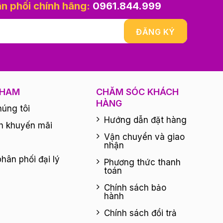
ân phối chính hãng:
0961.844.999
PHAM
CHĂM SÓC KHÁCH
HÀNG
húng tôi
Hướng dẫn đặt hàng
h khuyến mãi
Vận chuyển và giao
nhận
hân phối đại lý
Phương thức thanh
toán
Chính sách bảo
hành
Chính sách đổi trả