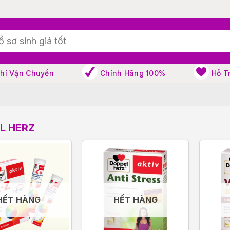
Phí Vận Chuyển
Chính Hãng 100%
Hỗ T
L HERZ
HẾT HÀNG
HẾT HÀNG