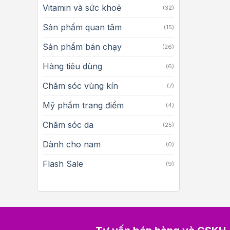
Vitamin và sức khoẻ
(32)
Sản phẩm quan tâm
(15)
Sản phẩm bán chạy
(26)
Hàng tiêu dùng
(6)
Chăm sóc vùng kín
(7)
Mỹ phẩm trang điểm
(4)
Chăm sóc da
(25)
Dành cho nam
(0)
Flash Sale
(9)