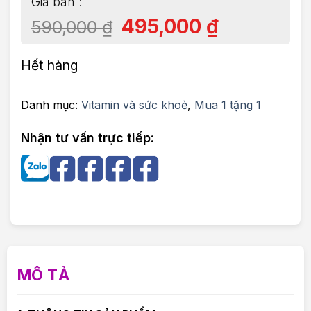
495,000
₫
590,000
₫
Hết hàng
Danh mục:
Vitamin và sức khoẻ
,
Mua 1 tặng 1
Nhận tư vấn trực tiếp:
MÔ TẢ