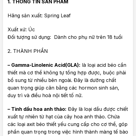
1. THÔNG TIN SẢN PHẨM
Hãng sản xuất: Spring Leaf
Xuất xứ: Úc
Đối tượng sử dụng: Dành cho phụ nữ trên 18 tuổi
2. THÀNH PHẦN
– Gamma-Linolenic Acid(GLA):
là loại acid béo cần
thiết mà cơ thể không tự tổng hợp được, buộc phải
bổ sung từ nhiều bên ngoài. Đây là dưỡng chất
quan trọng giúp cân bằng các hormon sinh sản,
duy trì và điều hoà nội tiết tố nữ.
– Tinh dầu hoa anh thảo:
Đây là loại dầu được chiết
xuất tự nhiên từ hạt của cây hoa anh thảo. Chứa
các loại axit béo thiết yếu cung cấp cho cơ thể, góp
phần quan trọng trong việc hình thành màng tế bào