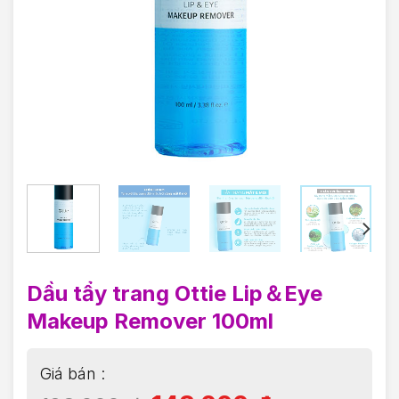
Dầu tẩy trang Ottie Lip＆Eye
Makeup Remover 100ml