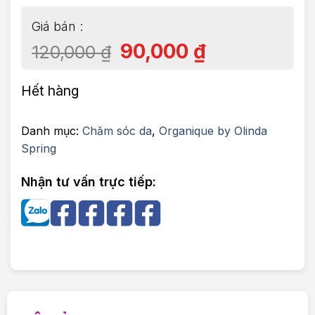
90,000
₫
120,000
₫
Hết hàng
Danh mục:
Chăm sóc da
,
Organique by Olinda
Spring
Nhận tư vấn trực tiếp: