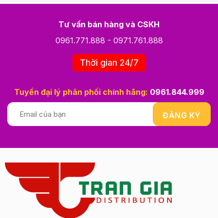
Tư vấn bán hàng và CSKH
0961.771.888
-
0971.761.888
Thời gian 24/7
Tuyển đại lý phân phối chính hãng:
0961.844.999