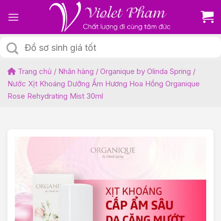
Skip
to
content
Tìm
kiếm:
Trang chủ
/
Nhãn hàng
/
Organique by Olinda Spring
/
Nước Xịt Khoáng Dưỡng Ẩm Hương Hoa Hồng Organique
Rose Rehydrating Mist 30ml