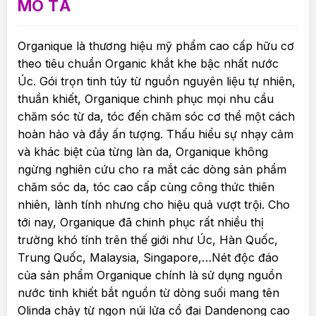
MÔ TẢ
Organique là thương hiệu mỹ phẩm cao cấp hữu cơ
theo tiêu chuẩn Organic khắt khe bậc nhất nước
Úc. Gói trọn tinh túy từ nguồn nguyên liệu tự nhiên,
thuần khiết, Organique chinh phục mọi nhu cầu
chăm sóc từ da, tóc đến chăm sóc cơ thể một cách
hoàn hảo và đầy ấn tượng. Thấu hiểu sự nhạy cảm
và khác biệt của từng làn da, Organique không
ngừng nghiên cứu cho ra mắt các dòng sản phẩm
chăm sóc da, tóc cao cấp cùng công thức thiên
nhiên, lành tính nhưng cho hiệu quả vượt trội. Cho
tới nay, Organique đã chinh phục rất nhiều thị
trường khó tính trên thế giới như Úc, Hàn Quốc,
Trung Quốc, Malaysia, Singapore,…Nét độc đáo
của sản phẩm Organique chính là sử dụng nguồn
nước tinh khiết bắt nguồn từ dòng suối mang tên
Olinda chảy từ ngọn núi lửa cổ đại Dandenong cao